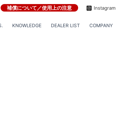
補償について／使用上の注意
Instagram
S.
KNOWLEDGE
DEALER LIST
COMPANY